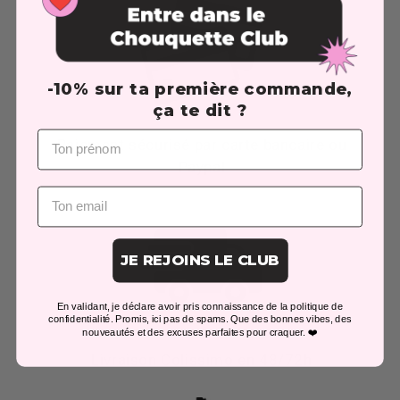
-10% sur ta première commande,
ça te dit ?
Prénom
Paiement sécurisé par carte bancaire ou
Paypal
Email
JE REJOINS LE CLUB
En validant, je déclare avoir pris connaissance de la politique de
confidentialité. Promis, ici pas de spams. Que des bonnes vibes, des
nouveautés et des excuses parfaites pour craquer. ❤️
Livraison Colissimo en 48/72h