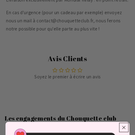
En cas d'urgence (pour un cadeau par exemple) envoyez
nous un mail à contact@chouquetteclub.fr, nous ferons
notre possible pour qu'elle parte au plus vite !
Avis Clients
Soyez le premier à écrire un avis
Les engagements du Chouquette club